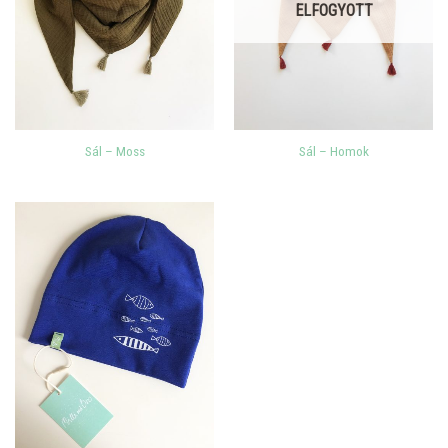
ELFOGYOTT
Sál – Moss
Sál – Homok