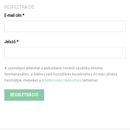
REGISZTRÁCIÓ
E-mail cím
*
Jelszó
*
A személyes adatokat a weboldalon történő vásárlási élmény
fenntartásához, a fiókhoz való hozzáférés kezeléséhez és más célokra
használjuk, melyeket a
Adatkezelési tájékoztató
tartalmaz.
REGISZTRÁCIÓ