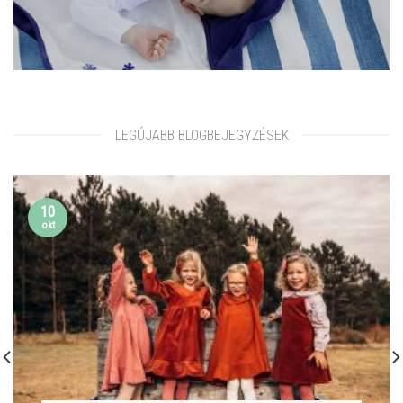
LEGÚJABB BLOGBEJEGYZÉSEK
10
okt