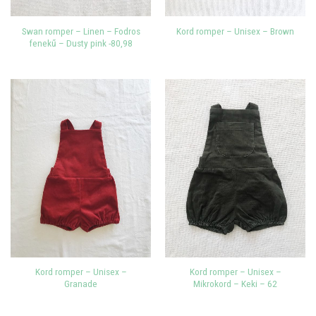
Swan romper – Linen – Fodros
Kord romper – Unisex – Brown
fenekű – Dusty pink -80,98
Kord romper – Unisex –
Kord romper – Unisex –
Granade
Mikrokord – Keki – 62