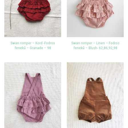
Swan romper – Kord -Fodros
Swan romper – Linen – Fodros
fenekű – Granade – 98
fenekű – Blush- 62,86,92,98