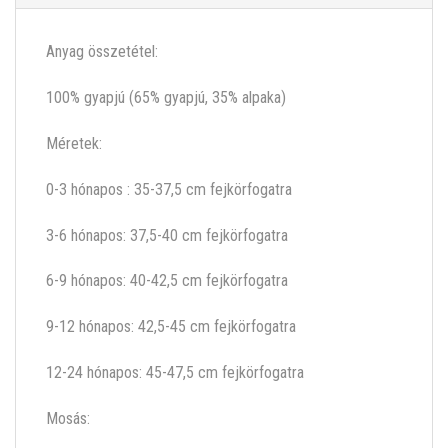
Anyag összetétel:
100% gyapjú (65% gyapjú, 35% alpaka)
Méretek:
0-3 hónapos : 35-37,5 cm fejkörfogatra
3-6 hónapos: 37,5-40 cm fejkörfogatra
6-9 hónapos: 40-42,5 cm fejkörfogatra
9-12 hónapos: 42,5-45 cm fejkörfogatra
12-24 hónapos: 45-47,5 cm fejkörfogatra
Mosás: