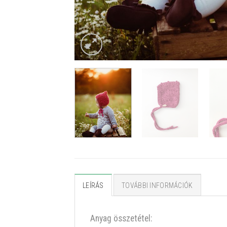
LEÍRÁS
TOVÁBBI INFORMÁCIÓK
Anyag összetétel: