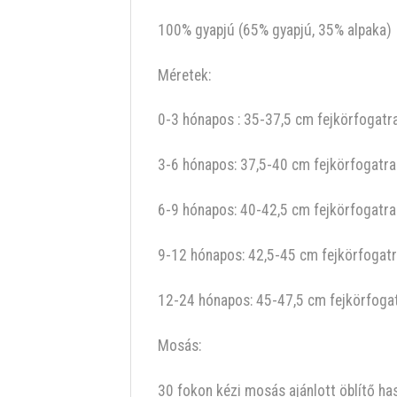
100% gyapjú (65% gyapjú, 35% alpaka)
Méretek:
0-3 hónapos : 35-37,5 cm fejkörfogatr
3-6 hónapos: 37,5-40 cm fejkörfogatra
6-9 hónapos: 40-42,5 cm fejkörfogatra
9-12 hónapos: 42,5-45 cm fejkörfogat
12-24 hónapos: 45-47,5 cm fejkörfoga
Mosás:
30 fokon kézi mosás ajánlott öblítő has