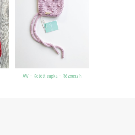
AW – Kötött sapka – Rózsaszín