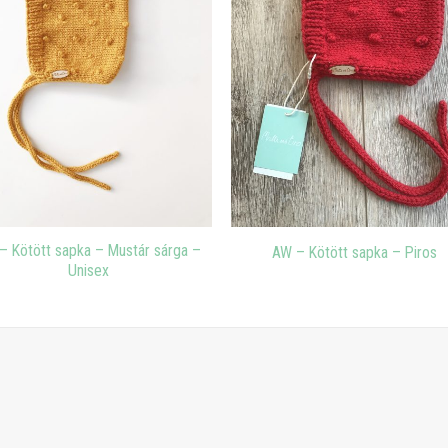
– Kötött sapka – Mustár sárga –
AW – Kötött sapka – Piros
Unisex