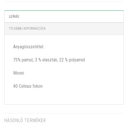
LEÍRÁS
TOVÁBBI INFORMÁCIÓK
Anyagösszetétel:
75% pamut, 3 % elasztán, 22 % polyamid
Mosni:
40 Celsius fokon
HASONLÓ TERMÉKEK