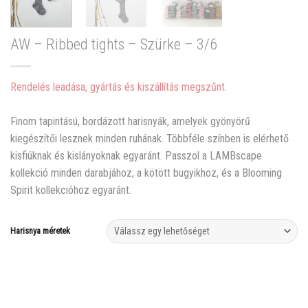
AW – Ribbed tights – Szürke – 3/6
Rendelés leadása, gyártás és kiszállítás megszűnt.
Finom tapintású, bordázott harisnyák, amelyek gyönyörű
kiegészítői lesznek minden ruhának. Többféle színben is elérhető
kisfiúknak és kislányoknak egyaránt. Passzol a LAMBscape
kollekció minden darabjához, a kötött bugyikhoz, és a Blooming
Spirit kollekcióhoz egyaránt.
Harisnya méretek