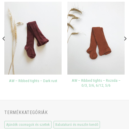
AW – Ribbed tights – Rozsda –
AW – Ribbed tights – Dark rust
0/3, 3/6, 6/12, 5/6
TERMÉKKATEGÓRIÁK
Ajándék csomagok és szettek
Babatakaró és muszlin kendő