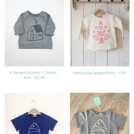
In the woods pulcsi – Szürke –
Kalotaszegi újragondolva – Póló
Keki – 80, 86