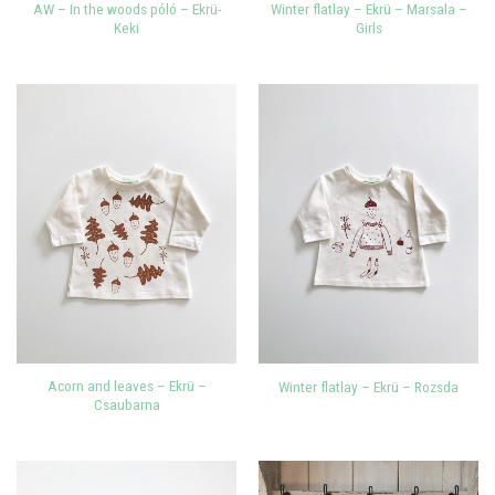
AW – In the woods póló – Ekrü-
Winter flatlay – Ekrü – Marsala –
Keki
Girls
Acorn and leaves – Ekrü –
Winter flatlay – Ekrü – Rozsda
Csaubarna