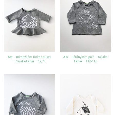
AW – Báránykám fodros pulcsi
AW – Báránykám póló – Szürke-
– Szürke-Fehér – 62,74
Fehér – 110-116