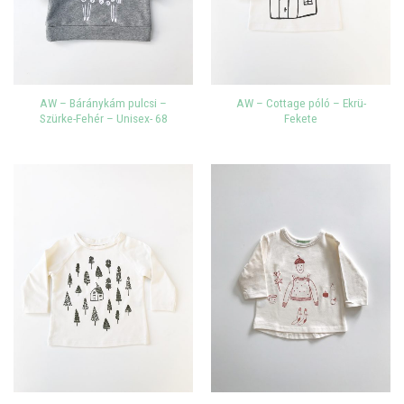
AW – Báránykám pulcsi –
AW – Cottage póló – Ekrü-
Szürke-Fehér – Unisex- 68
Fekete