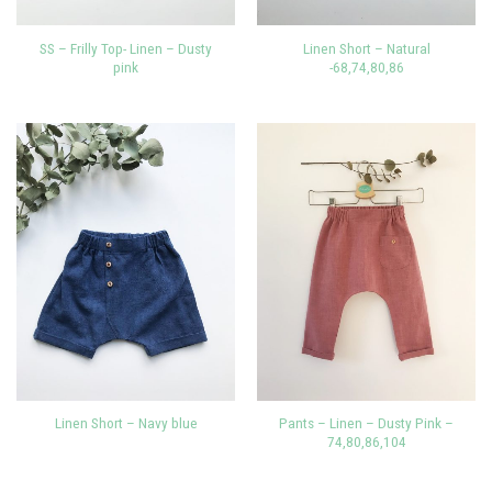
SS – Frilly Top- Linen – Dusty
Linen Short – Natural
pink
-68,74,80,86
Pants – Linen – Dusty Pink –
Linen Short – Navy blue
74,80,86,104