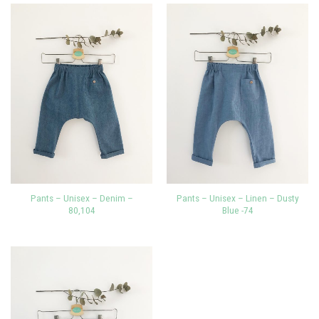
Pants – Unisex – Denim –
Pants – Unisex – Linen – Dusty
80,104
Blue -74