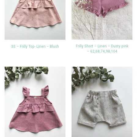
Frilly Short – Linen – Dusty pink
SS – Frilly Top- Linen – Blush
– 62,68,74,98,104