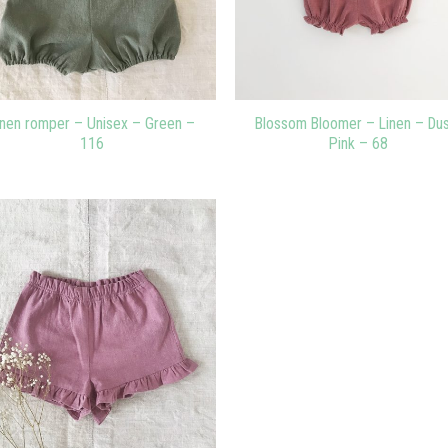
inen romper – Unisex – Green –
Blossom Bloomer – Linen – Du
116
Pink – 68