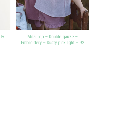
sty
Milla Top – Double gauze –
Embroidery – Dusty pink light – 92