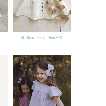
Mia Dress – Kord- Ecru – 92