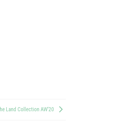
he Land Collection AW’20