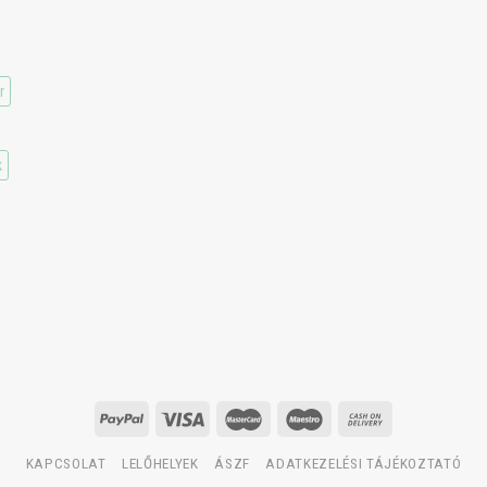
r
k
KAPCSOLAT
LELŐHELYEK
ÁSZF
ADATKEZELÉSI TÁJÉKOZTATÓ