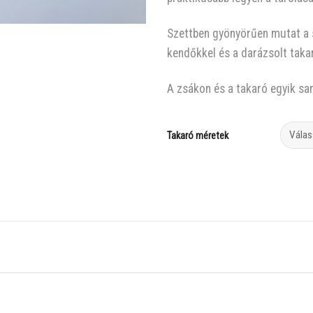
Szettben gyönyörűen mutat a s
kendőkkel és a darázsolt taka
A zsákon és a takaró egyik sar
Takaró méretek