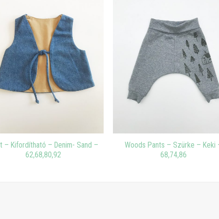
t – Kifordítható – Denim- Sand –
Woods Pants – Szürke – Keki 
62,68,80,92
68,74,86