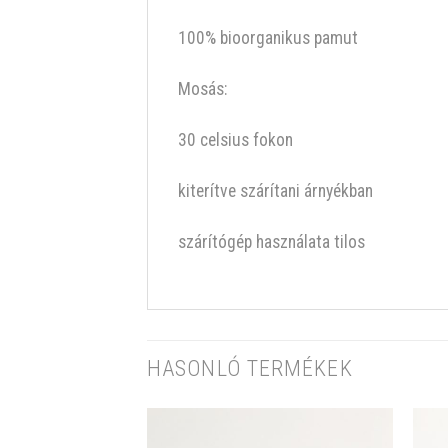
100% bioorganikus pamut
Mosás:
30 celsius fokon
kiterítve szárítani árnyékban
szárítógép használata tilos
HASONLÓ TERMÉKEK