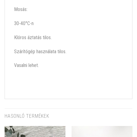
Mosás:
30-40°C-n
Klóros áztatás tilos.
Szárítógép használata tilos.
Vasalni lehet.
HASONLÓ TERMÉKEK