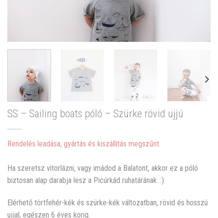
SS – Sailing boats póló – Szürke rövid ujjú
Rendelés leadása, gyártás és kiszállítás megszűnt.
Ha szeretsz vitorlázni, vagy imádod a Balatont, akkor ez a póló
biztosan alap darabja lesz a Picúrkád ruhatárának. :)
Elérhető törtfehér-kék és szürke-kék változatban, rövid és hosszú
ujjal, egészen 6 éves korig.