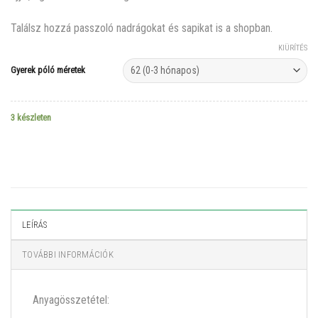
Találsz hozzá passzoló nadrágokat és sapikat is a shopban.
KIÜRÍTÉS
Gyerek póló méretek
3 készleten
LEÍRÁS
TOVÁBBI INFORMÁCIÓK
Anyagösszetétel: