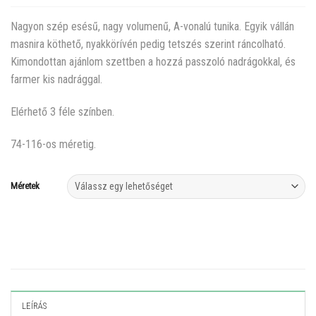
Nagyon szép esésű, nagy volumenű, A-vonalú tunika. Egyik vállán
masnira köthető, nyakkörívén pedig tetszés szerint ráncolható.
Kimondottan ajánlom szettben a hozzá passzoló nadrágokkal, és
farmer kis nadrággal.
Elérhető 3 féle színben.
74-116-os méretig.
Méretek
LEÍRÁS