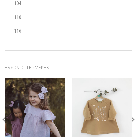
104
110
116
HASONLÓ TERMÉKEK