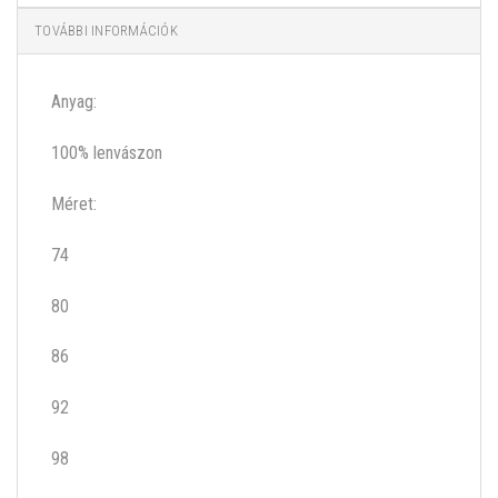
TOVÁBBI INFORMÁCIÓK
Anyag:
100% lenvászon
Méret:
74
80
86
92
98