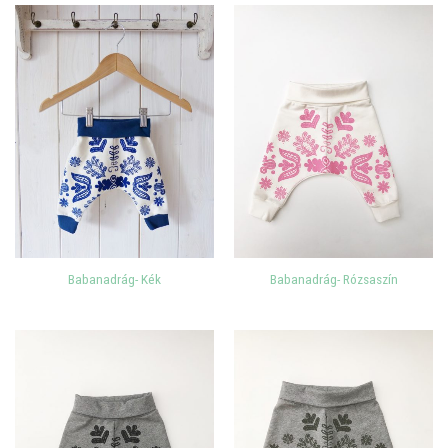
Babanadrág- Kék
Babanadrág- Rózsaszín