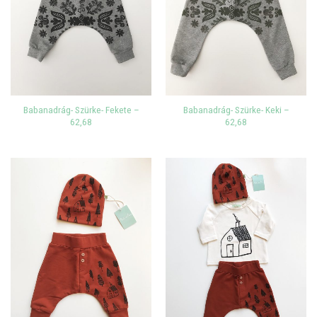
Babanadrág- Szürke- Fekete –
Babanadrág- Szürke- Keki –
62,68
62,68