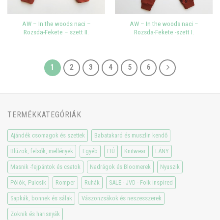
AW – In the woods naci –
AW – In the woods naci –
Rozsda-Fekete – szett II.
Rozsda-Fekete -szett I.
1
2
3
4
5
6
TERMÉKKATEGÓRIÁK
Ajándék csomagok és szettek
Babatakaró és muszlin kendő
Blúzok, felsők, mellények
Egyéb
FIÚ
Knitwear
LÁNY
Masnik -fejpántok és csatok
Nadrágok és Bloomerek
Nyuszik
Pólók, Pulcsik
Romper
Ruhák
SALE - JVD - Folk inspired
Sapkák, bonnek és sálak
Vászonzsákok és neszesszerek
Zoknik és harisnyák