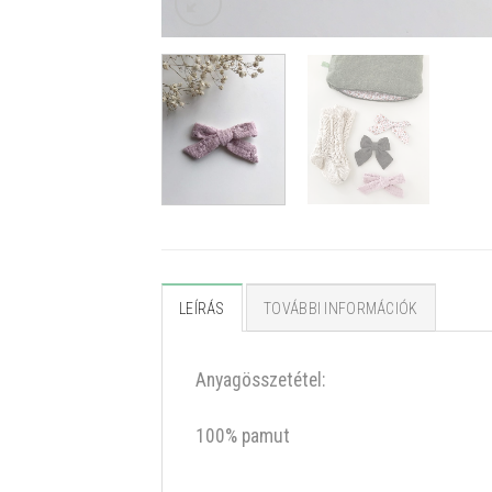
LEÍRÁS
TOVÁBBI INFORMÁCIÓK
Anyagösszetétel:
100% pamut