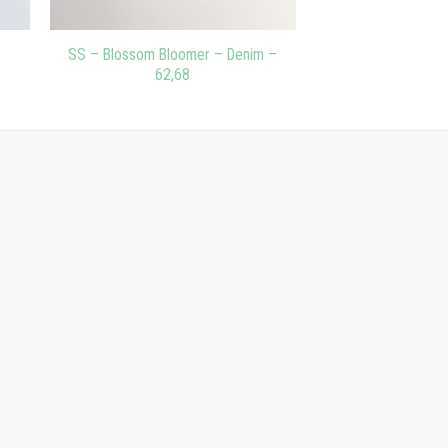
SS – Blossom Bloomer – Denim –
62,68