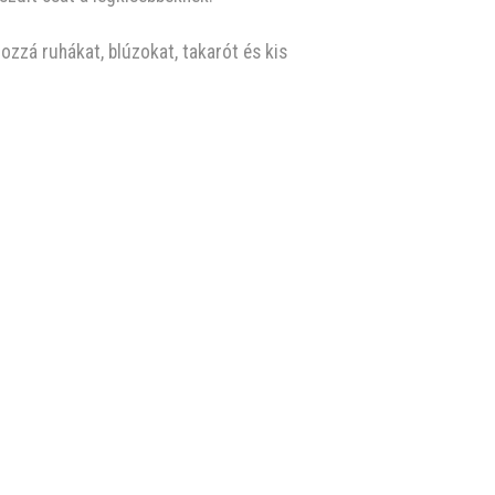
hozzá ruhákat, blúzokat, takarót és kis