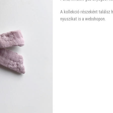
A kollekció részeként találsz 
nyuszikat is a webshopon.