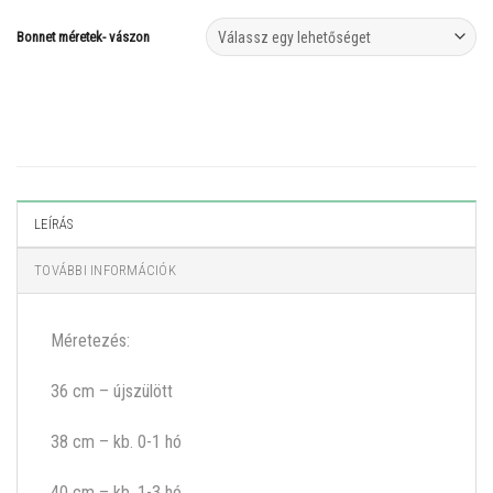
Bonnet méretek- vászon
LEÍRÁS
TOVÁBBI INFORMÁCIÓK
Méretezés:
36 cm – újszülött
38 cm – kb. 0-1 hó
40 cm – kb. 1-3 hó