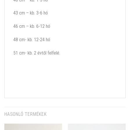
43 cm – kb. 3-6 hó
46 cm – kb. 6-12 hó
48 cm- kb. 12-24 hó
51 cm- kb. 2 évtől felfelé.
HASONLÓ TERMÉKEK