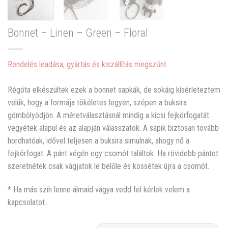
Bonnet – Linen – Green – Floral
Rendelés leadása, gyártás és kiszállítás megszűnt.
Régóta elkészültek ezek a bonnet sapkák, de sokáig kísérleteztem
velük, hogy a formája tökéletes legyen, szépen a buksira
gömbölyödjön. A méretválasztásnál mindig a kicsi fejkörfogatát
vegyétek alapul és az alapján válasszatok. A sapik biztosan tovább
hordhatóak, idővel teljesen a buksira simulnak, ahogy nő a
fejkörfogat. A pánt végén egy csomót találtok. Ha rövidebb pántot
szeretnétek csak vágjatok le belőle és kössétek újra a csomót.
* Ha más szín lenne álmaid vágya vedd fel kérlek velem a
kapcsolatot.