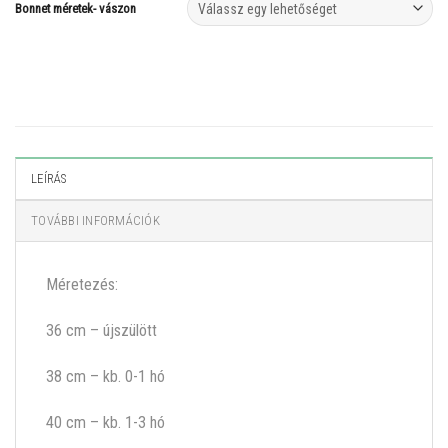
Bonnet méretek- vászon
LEÍRÁS
TOVÁBBI INFORMÁCIÓK
Méretezés:
36 cm – újszülött
38 cm – kb. 0-1 hó
40 cm – kb. 1-3 hó