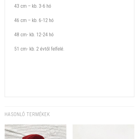
43 cm – kb. 3-6 hó
46 cm – kb. 6-12 hó
48 cm- kb. 12-24 hó
51 cm- kb. 2 évtől felfelé.
HASONLÓ TERMÉKEK