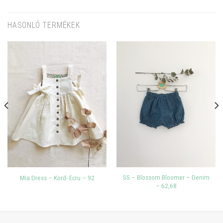
HASONLÓ TERMÉKEK
SS – Blossom Bloomer – Denim
Mia Dress – Kord- Ecru – 92
– 62,68