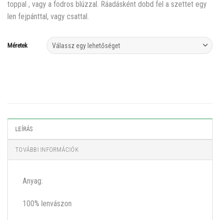
toppal , vagy a fodros blúzzal. Ráadásként dobd fel a szettet egy
len fejpánttal, vagy csattal.
Méretek
LEÍRÁS
TOVÁBBI INFORMÁCIÓK
Anyag:
100% lenvászon