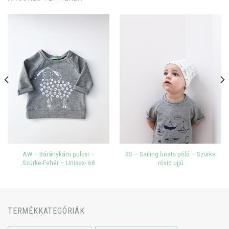
AW – Báránykám pulcsi –
SS – Sailing boats póló – Szürke
Szürke-Fehér – Unisex- 68
rövid ujjú
TERMÉKKATEGÓRIÁK