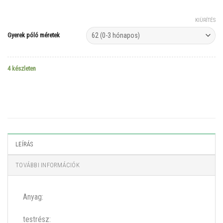
KIÜRÍTÉS
Gyerek póló méretek
4 készleten
LEÍRÁS
TOVÁBBI INFORMÁCIÓK
Anyag:
testrész: