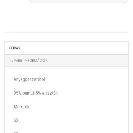
LEÍRÁS
TOVÁBBI INFORMÁCIÓK
Anyagösszetétel:
95% pamut-5% elasztán.
Méretek:
62