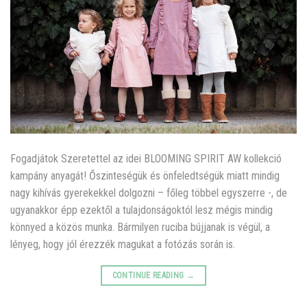
Fogadjátok Szeretettel az idei BLOOMING SPIRIT AW kollekció
kampány anyagát! Őszinteségük és önfeledtségük miatt mindig
nagy kihívás gyerekekkel dolgozni – főleg többel egyszerre -, de
ugyanakkor épp ezektől a tulajdonságoktól lesz mégis mindig
könnyed a közös munka. Bármilyen ruciba bújjanak is végül, a
lényeg, hogy jól érezzék magukat a fotózás során is.
CONTINUE READING
→